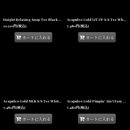
Haight Relaxing Snap Tee Black ヘイト リラクシング スナップ Tシャツ ヘンリーネック リップストップ 半袖 沖縄 ストリートファッション
Acapulco Gold LIT UP S/S Tee White アカプルコゴールド ライトアップ 半袖 Tシャツ タバコ 沖縄 ストリートファッション
10,120
円
(税込)
7,480
円
(税込)
カートに入れる
カートに入れる
Acapulco Gold MLK S/S Tee White アカプルコゴールド キング牧師 半袖 Tシャツ グラフィック 沖縄 ストリートファッション
Acapulco Gold Pimpin' Ain't Easy S/S Tee White アカプルコゴールド ピンプ 半袖 Tシャツ バラ グラフィック 沖縄 ストリートファッション
7,480
円
(税込)
7,480
円
(税込)
カートに入れる
カートに入れる