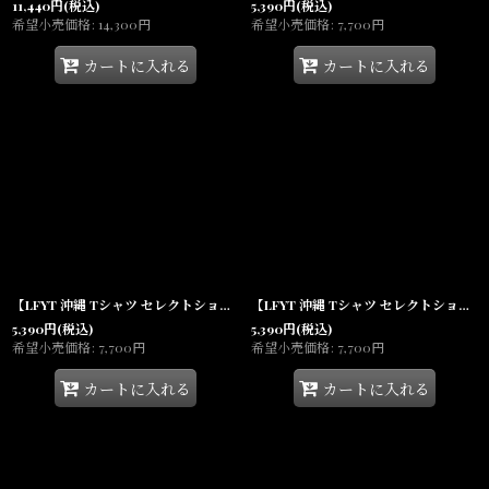
11,440
円
(税込)
5,390
円
(税込)
希望小売価格
:
14,300
円
希望小売価格
:
7,700
円
カートに入れる
カートに入れる
【LFYT 沖縄 Tシャツ セレクトショップ 通販】Full Speed Tee White 半袖
【LFYT 沖縄 Tシャツ セレクトショップ 通販】Full Speed Tee Black 半袖
5,390
円
(税込)
5,390
円
(税込)
希望小売価格
:
7,700
円
希望小売価格
:
7,700
円
カートに入れる
カートに入れる