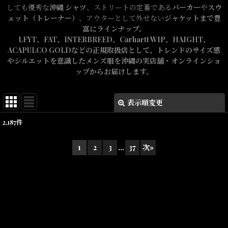
しても優秀な
沖縄 シャツ
、ストリートの定番である
パーカー
や
スウ
ェット（トレーナー）
、アウターとして外せない
ジャケットまで豊
富にラインナップ。
LFYT、FAT、INTERBREED、Carhartt WIP、HAIGHT、
ACAPULCO GOLDなどの正規取扱店として、トレンドのサイズ感
やシルエットを意識したメンズ服を沖縄の実店舗・オンラインショ
ップからお届けします。
表示順変更
閉じる
2,187
件
表示数
:
1
2
3
...
37
次
»
在庫あり
並び順
:
絞り込む