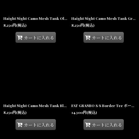
Haight Night Camo Mesh Tank Olive ナイトカモ メッシュ タンクトップ オリーブグリーン【沖縄 メンズファッション 通販】
Haight Night Camo Mesh Tank Grey ナイトカモ メッシュ タンクトップ グレー【沖縄 メンズファッション 通販】
8,250
円
(税込)
8,250
円
(税込)
カートに入れる
カートに入れる
Haight Night Camo Mesh Tank Black ナイトカモ メッシュ タンクトップ ブラック 【沖縄 メンズファッション 通販】
FAT GRANBO S/S Border Tee ボーダー ポケット 半袖 Tシャツ 沖縄 メンズ服
8,250
円
(税込)
14,300
円
(税込)
カートに入れる
カートに入れる