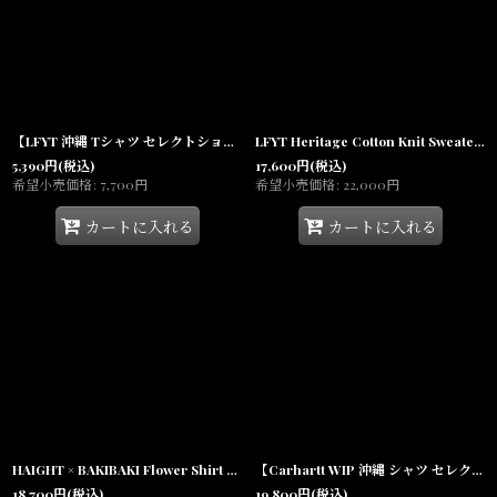
【LFYT 沖縄 Tシャツ セレクトショップ 通販】Digital Icon Tee Light Blue 半袖
LFYT Heritage Cotton Knit Sweater BLK ハイゲージ コットンニット ボーダー セーター
5,390
円
(税込)
17,600
円
(税込)
希望小売価格
:
7,700
円
希望小売価格
:
22,000
円
カートに入れる
カートに入れる
HAIGHT × BAKIBAKI Flower Shirt アーティスト コラボ オープンカラーシャツ
【Carhartt WIP 沖縄 シャツ セレクトショップ 通販】Vestige S/S Shirt Vestige Wax 半袖 ショートスリーブ ヴェスティッジ
18,700
円
(税込)
19,800
円
(税込)