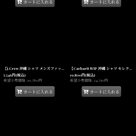
カートに入れる
カートに入れる
【J.Crew 沖縄 シャツ メンズファッション 通販】Rugged Flannel Elbow Patch Check Shirt Slim Fit エルボー パッチ フランネル
【Carhartt WIP 沖縄 シャツ セレクトショップ】Catalogue S/S Allover Shirt カタログ 半袖 オールオーバープリント
7,546
円
(税込)
19,800
円
(税込)
希望小売価格
:
10,780
円
希望小売価格
:
24,750
円
カートに入れる
カートに入れる