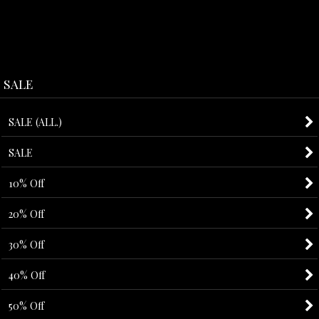
SALE
SALE (ALL.)
SALE
10% Off
20% Off
30% Off
40% Off
50% Off