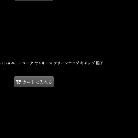
all Cap Green ニューヨーク ヤンキース クリーンナップ キャップ 帽子
カートに入れる