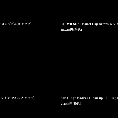
lack ロングビル キャップ
FAT WILSON 6Panel Cap Brow
10,450
円
(税込)
ュ コットン ツイル キャップ
San Diego Padres Clean up B
4,400
円
(税込)