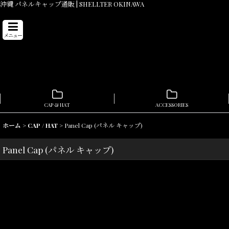
沖縄 パネルキャップ通販 | SHELLTER OKINAWA
メニュー
CAP & HAT
ACCESSORIES
ホーム
>
CAP / HAT
>
Panel Cap (パネル キャップ)
Panel Cap (パネル キャップ)