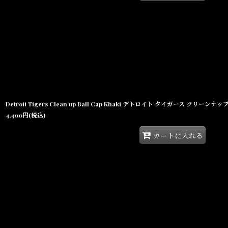
Detroit Tigers Clean up Ball Cap Khaki デトロイト タイガース クリーン
4,400
円
(税込)
カートに入れる