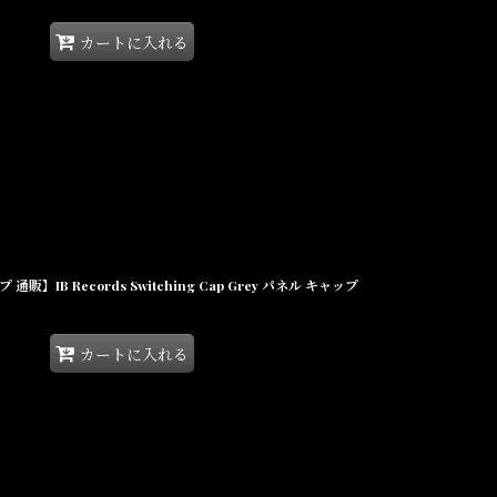
カートに入れる
通販】IB Records Switching Cap Grey パネル キャップ
カートに入れる