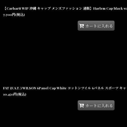
【Carhartt WIP 沖縄 キャップ メンズファッション 通販】Harlem Cap blac
7,700
円
(税込)
カートに入れる
FAT (F.A.T. ) WILSON 6Panel Cap White コットンツイル 6パネル スポーツ キ
10,450
円
(税込)
カートに入れる