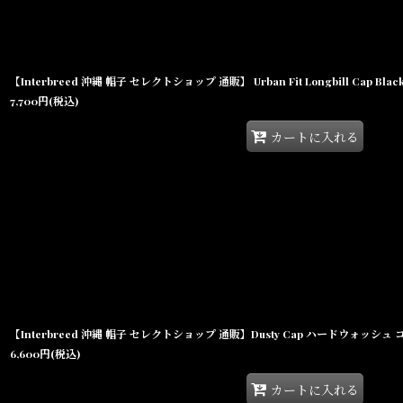
【Interbreed 沖縄 帽子 セレクトショップ 通販】 Urban Fit Longbill Cap B
7,700
円
(税込)
カートに入れる
【Interbreed 沖縄 帽子 セレクトショップ 通販】Dusty Cap ハードウォッシ
6,600
円
(税込)
カートに入れる