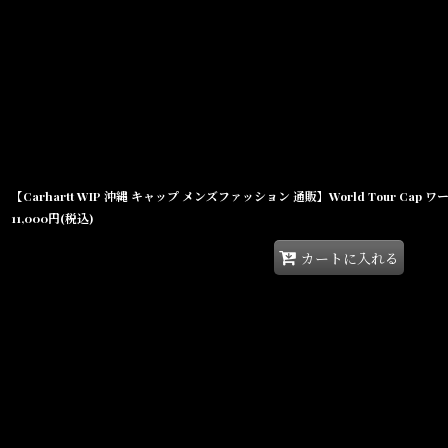
並び順
:
11,000
円
(税込)
カートに入れる