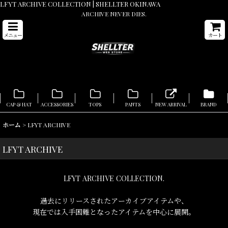
LFYT ARCHIVE COLLECTION | SHELLTER OKINAWA
ARCHIVE NEVER DIES.
メニュー
カート
CAP & HAT
ACCESSORIES
TOPS
PANTS
NEW ARRIVAL
BRAND
ホーム
>
LFYT ARCHIVE
LFYT ARCHIVE
LFYT ARCHIVE COLLECTION.
過去にリリースされたアーカイブアイテムや、
現在では入手困難となったアイテムを中心に展開。