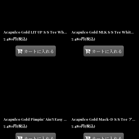
Acapulco Gold LIT UP S/S Tee White アカプルコゴールド ライトアップ 半袖 Tシャツ タバコ 沖縄 ストリートファッション
Acapulco Gold MLK S/S Tee White アカプルコゴールド キング牧師 半袖 Tシャツ グラフィック 沖縄 ストリートファッション
7,480
円
(税込)
7,480
円
(税込)
カートに入れる
カートに入れる
Acapulco Gold Pimpin' Ain't Easy S/S Tee White アカプルコゴールド ピンプ 半袖 Tシャツ バラ グラフィック 沖縄 ストリートファッション
Acapulco Gold Mack-D S/S Tee アカプルコゴールド マックD 半袖 Tシャツ 沖縄 ストリートファッション
7,480
円
(税込)
7,480
円
(税込)
カートに入れる
カートに入れる