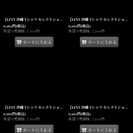
【LFYT 沖縄 Tシャツ セレクトショップ】 Token Logo Ringer S/S Tee Black トークン ロゴ リンガー トリム 半袖 シャツ
【LFYT 沖縄 Tシャツ セレクトショップ】 Token Logo Ringer S/S Tee White トークン ロゴ リンガー トリム 半袖 シャツ
6,160
円
(税込)
6,160
円
(税込)
希望小売価格
:
7,700
円
希望小売価格
:
7,700
円
カートに入れる
カートに入れる
【LFYT 沖縄 Tシャツ セレクトショップ】 Dead Lafayette S/S Tee 半袖 シャツ
【LFYT 沖縄 Tシャツ セレクトショップ】 1996 S/S Tee BLK 750il 半袖 シャツ
6,160
円
(税込)
6,160
円
(税込)
希望小売価格
:
7,700
円
希望小売価格
:
7,700
円
カートに入れる
カートに入れる