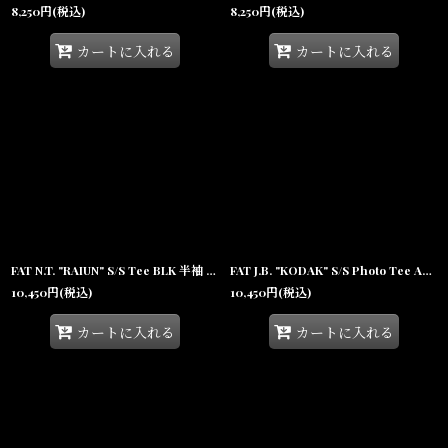
8,250
円
(税込)
8,250
円
(税込)
カートに入れる
カートに入れる
FAT N.T. "RAIUN" S/S Tee BLK 半袖 ヘビーオンス 元禄文化 Tシャツ F.A.T.
FAT J.B. "KODAK" S/S Photo Tee Ash 半袖 ヘビーオンス フォト Tシャツ F.A.T.
10,450
円
(税込)
10,450
円
(税込)
カートに入れる
カートに入れる