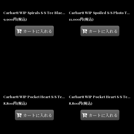
Carhartt WIP Spirals S/S Tee Black 半袖 グラフィックTシャツ ブラック
Carhartt WIP Spoiled S/S Photo Tee White 半袖 フォト グラフィックTシャツ ホワイト
9,900
円
(税込)
11,000
円
(税込)
カートに入れる
カートに入れる
Carhartt WIP Pocket Heart S/S Tee Black / White ポケット ハート ロゴ 半袖Tシャツ ブラック
Carhartt WIP Pocket Heart S/S Tee White / Black ポケット ハート ロゴ 半袖Tシャツ ホワイト
8,800
円
(税込)
8,800
円
(税込)
カートに入れる
カートに入れる