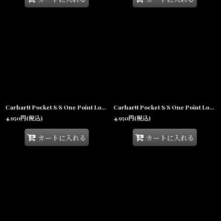
Carhartt Pocket S/S One Point Loose Fit Heavyweight Tee Desert ポケット ワンポイント ロゴ ルーズフィット ヘビーウェイト 半袖Tシャツ K87
Carhartt Pocket S/S One Point Loose Fit Heavyweight Tee Black ポケット ワンポイント ロゴ ルーズフィット ヘビーウェイト 半袖Tシャツ K87
4,950
円
(税込)
4,950
円
(税込)
カートに入れる
カートに入れる