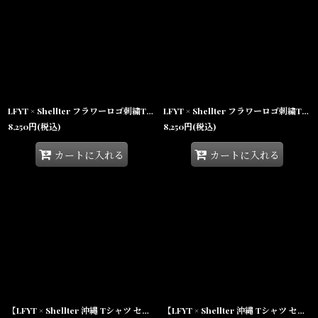
LFYT × Shellter フラワーロゴ刺繍Tシャツ ホワイト / Lafayette Flower Logo Tee 【沖縄限定 / SHELLTER EXCLUSIVE】
LFYT × Shellter フラワーロゴ刺繍Tシャツ ブラック / Lafayette Flower 2Tone Logo Tee【沖縄限定 / SHELLTER EXCLUSIVE】
8,250
円
(税込)
8,250
円
(税込)
カートに入れる
カートに入れる
【LFYT × Shellter 沖縄 Tシャツ セレクトショップ】 フラワーロゴ刺繍 シャツ ホワイト / Lafayette Flower 2Tone Logo Tee
【LFYT × Shellter 沖縄 Tシャツ セレクトショップ】 フラワー ロゴ刺繍 シャツ ブラック / Lafayette Flower Logo Tee