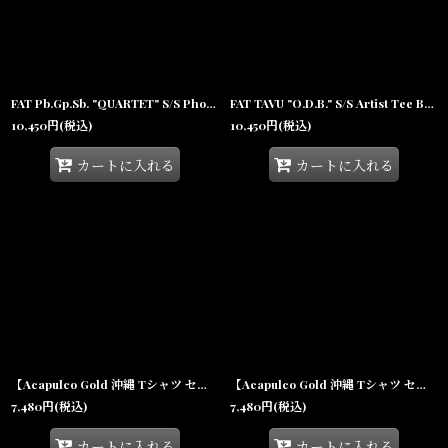
FAT Pb.Gp.Sb. "QUARTET" S/S Photo Tee White 半袖 ヘビーオンス フォト Tシャツ F.A.T.
FAT TAVU "O.D.B." S/S Artist Tee Black 半袖 ヘビーオンス フォト Tシャツ F.A.T.
10,450
円
(税込)
10,450
円
(税込)
カートに入れる
カートに入れる
【Acapulco Gold 沖縄 Tシャツ セレクトショップ】 Oval Logo Ringer S/S Tee White/Black リンガー 半袖 シャツ メンズ
【Acapulco Gold 沖縄 Tシャツ セレクトショップ】Oval Logo Ringer S/S Tee White/Red リンガー 半袖 シャツ メンズ
7,480
円
(税込)
7,480
円
(税込)
カートに入れる
カートに入れる