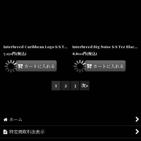
Interbreed Caribbean Logo S/S Tee White 半袖 Tシャツ
Interbreed Big Noise S/S Tee Black 半袖 Tシャツ
7,150
円
(税込)
8,800
円
(税込)
カートに入れる
カートに入れる
1
2
3
次
»
ホーム
特定商取引法表示