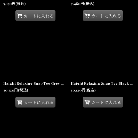
7,150
円
(税込)
7,480
円
(税込)
カートに入れる
カートに入れる
Haight Relaxing Snap Tee Grey ヘイト リラクシング スナップ Tシャツ ヘンリーネック リップストップ 半袖 沖縄 ストリートファッション
Haight Relaxing Snap Tee Black ヘイト リラクシング スナップ Tシャツ ヘンリーネック リップストップ 半袖 沖縄 ストリートファッション
10,120
円
(税込)
10,120
円
(税込)
カートに入れる
カートに入れる