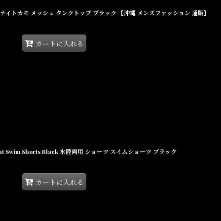
nk Black ナイトカモ メッシュ タンクトップ ブラック 【沖縄 メンズファッション 通販】
カートに入れる
ellent Swim Shorts Black 水陸両用 ショーツ スイムショーツ ブラック
カートに入れる