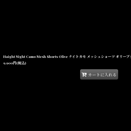
Haight Night Camo Mesh Shorts Olive ナイトカモ メッシュショーツ オリ
9,900
円
(税込)
カートに入れる