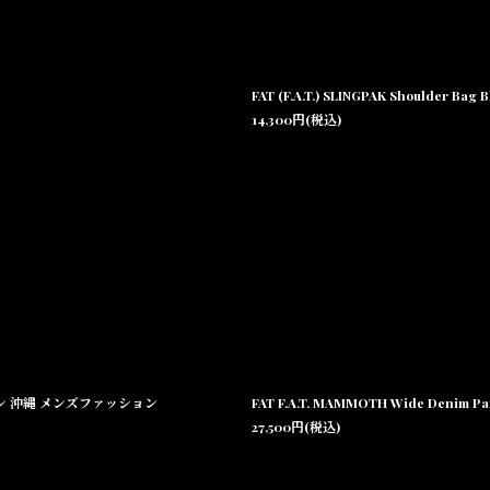
FAT (F.A.T.) SLINGPAK Shoul
14,300
円
(税込)
ク カバン 沖縄 メンズファッション
FAT F.A.T. MAMMOTH Wide Den
27,500
円
(税込)