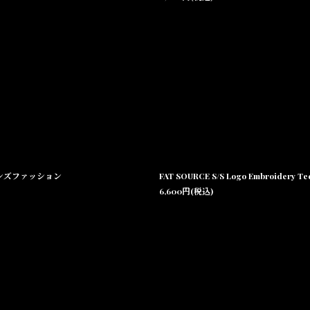
沖縄 メンズファッション
FAT SOURCE S/S Logo Embroid
6,600
円
(税込)