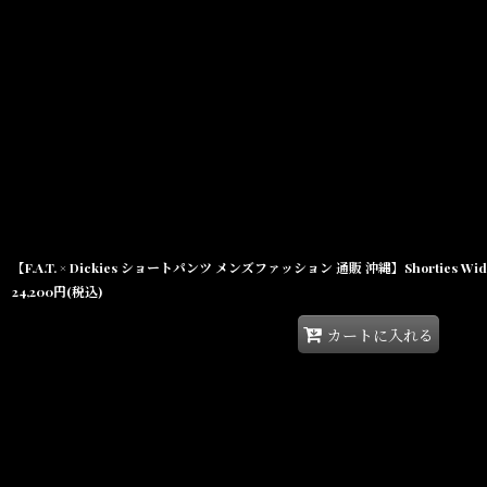
在庫あり
並び順
:
24,200
円
(税込)
カートに入れる