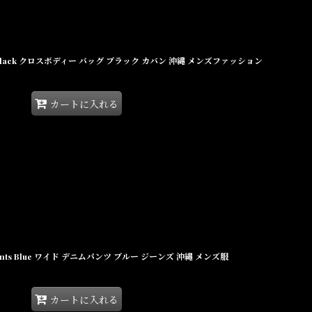
der Bag Black クロスボディー バッグ ブラック カバン 沖縄 メンズファッション
カートに入れる
im Pants Blue ワイド デニムパンツ ブルー ジーンズ 沖縄 メンズ服
カートに入れる