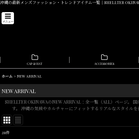
沖縄の最新メンズファッション・トレンドアイテム一覧｜SHELLTER OKINA
メニュー
CAP & HAT
ACCESSORIES
ホーム
>
NEW ARRIVAL
NEW ARRIVAL
SHELLTER OKINAWAのNEW ARRIVAL：全一覧（AL
す。 沖縄の気候やカルチャーにフィットするリアルなスタイルを
211
件
表示数
: