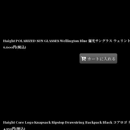
Haight POLARIZED SUN GLASSES Wellington Blue 偏光サングラス ウェ
6,600
円
(税込)
カートに入れる
4,950
円
(税込)