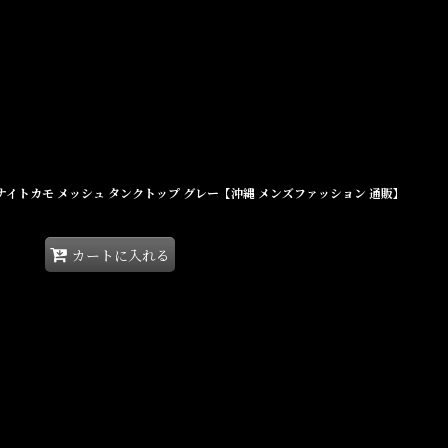
ank Grey ナイトカモ メッシュ タンクトップ グレー【沖縄 メンズファッション 通販】
カートに入れる