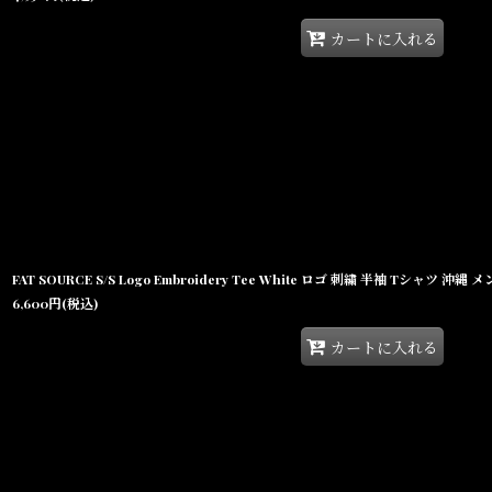
カートに入れる
FAT SOURCE S/S Logo Embroidery Tee White ロゴ 刺繍 半袖 Tシャツ 
6,600
円
(税込)
カートに入れる