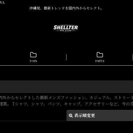
WA
沖縄発、最新トレンドを国内外からセレクト。
TOPS
PANTS
L）ページ。 国内外からセレクトした最新メンズファッション、カジュアル、
提案。 Tシャツ、シャツ、パンツ、キャップ、アクセサリーなど、今
表示順変更