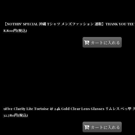
8,800
円
(税込)
カートに入れる
9Five Clarity Lite Tortoise & 24k Gold Clear Lens Glasses リムレ
32,780
円
(税込)
カートに入れる