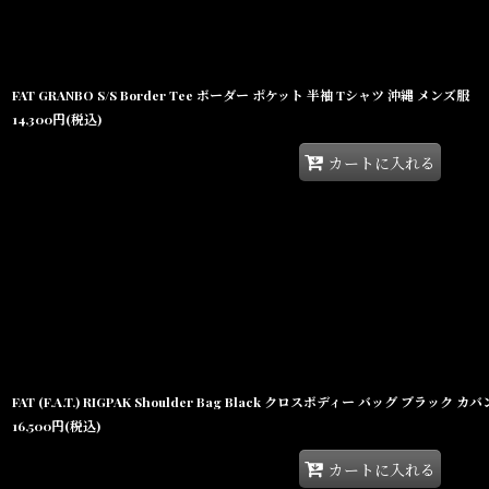
FAT GRANBO S/S Border Tee ボーダー ポケット 半袖 Tシャツ 沖縄 メンズ服
14,300
円
(税込)
カートに入れる
FAT (F.A.T.) RIGPAK Shoulder Bag Black クロスボディー バッグ ブラッ
16,500
円
(税込)
カートに入れる