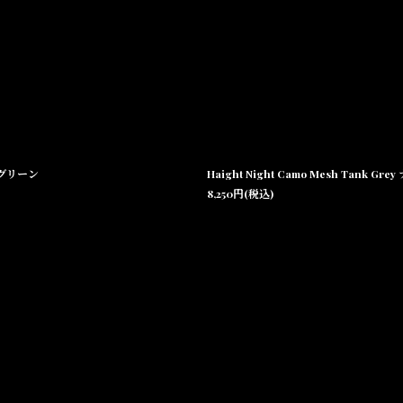
ーブグリーン
Haight Night Camo Mesh T
8,250
円
(税込)