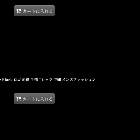
カートに入れる
ery Tee Black ロゴ 刺繍 半袖 Tシャツ 沖縄 メンズファッション
カートに入れる