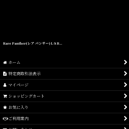
Rare Panther(レア パンサー) L/S Before Peace There's War Tee Black
ホーム
特定商取引法表示
マイページ
ショッピングカート
お気に入り
ご利用案内