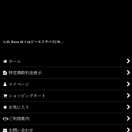
並び順
:
絞り込む
G.H. Bass & Co(ジーエイチバス) Weejuns Hancok ウィージャンズ ローファー
ホーム
特定商取引法表示
マイページ
ショッピングカート
お気に入り
ご利用案内
お問い合わせ