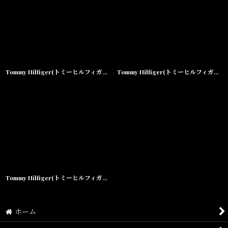
並び順
:
絞り込む
Tommy Hilfiger(トミーヒルフィガー) Tommy Jeans S/S Border Tee Orange Navy トミージーンズ 半袖 ボーダー Tシャツ
Tommy Hilfiger(トミーヒルフィガー) Tommy Jeans S/S Border Tee Burgundy Navy トミージーンズ 半袖 ボーダー Tシャツ
Tommy Hilfiger(トミーヒルフィガー) ＋ U.O Nylon Jacket クレイジーパターン
ホーム