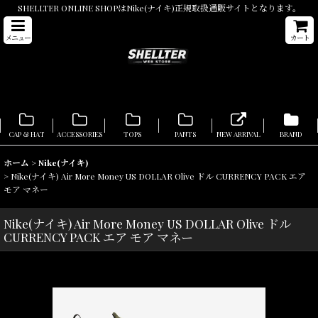
SHELLTER ONLINE SHOPはNike(ナイキ)正規取扱通販サイトとなります。
メニュー
カート
CAP & HAT
ACCESSORIES
TOPS
PANTS
NEW ARRIVAL
BRAND
ホーム
>
Nike(ナイキ)
>
Nike(ナイキ) Air More Money US DOLLAR Olive ドル CURRENCY PACK エア
モア マネー
Nike(ナイキ) Air More Money US DOLLAR Olive ドル
CURRENCY PACK エア モア マネー