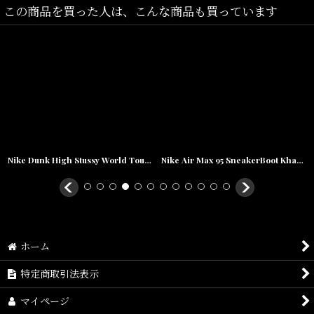
この商品を買った人は、こんな商品も買っています
Nike Dunk High Stussy World Tour NY ナイキ ダンク ハイ ステューシー Olive Red
Nike Air Max 95 SneakerBoot Khaki ナイキ エアマックス スニーカーブーツ カーキ
ホーム
特定商取引法表示
マイページ