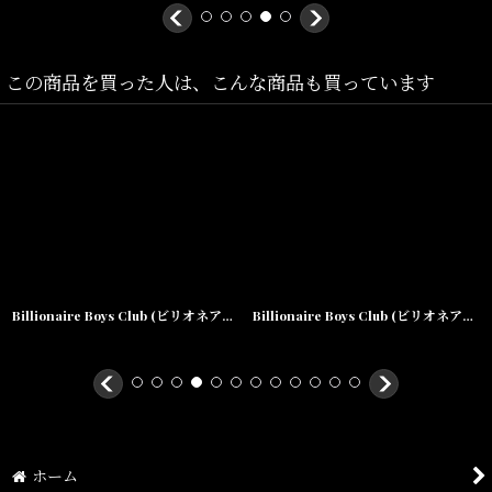
この商品を買った人は、こんな商品も買っています
Billionaire Boys Club (ビリオネアボーイズクラブ) BB Cracked Helmet Sweatshirt クルーネック スウェット
Billionaire Boys Club (ビリオネアボーイズクラブ) Jumble Stripe S/S Tee 半袖 ボーダー Tシャツ
ホーム