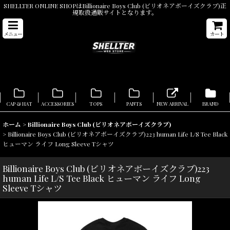
SHELLTER ONLINE SHOPはBillionaire Boys Club (ビリオネアボーイズクラブ)正
規取扱通販サイトとなります。
メニュー
カート
CAP & HAT
ACCESSORIES
TOPS
PANTS
NEW ARRIVAL
BRAND
ホーム
>
Billionaire Boys Club (ビリオネアボーイズクラブ)
>
Billionaire Boys Club (ビリオネアボーイズクラブ)223 human Life L/S Tee Black
ヒューマン ライフ Long Sleeve Tシャツ
Billionaire Boys Club (ビリオネアボーイズクラブ)223
human Life L/S Tee Black ヒューマン ライフ Long
Sleeve Tシャツ