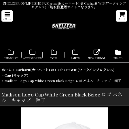
SHELLTER ONLINE SHOPはCarhartt(カーハート) & Carhartt WIP(ワークインプ
ログレス)正規取扱通販サイトとなります。
メニュー
カート
CAP & HAT
ACCESSORIES
TOPS
PANTS
NEW ARRIVAL
BRAND
ホーム
>
Carhartt(カーハート) & Carhartt WIP(ワークインプログレス)
>
Cap (キャップ)
>
Madison Logo Cap White Green Black Beige ロゴ パネル キャップ 帽子
Madison Logo Cap White Green Black Beige ロゴ パネ
ル キャップ 帽子