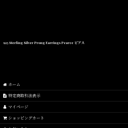
925 Sterling Silver Prong Earrings Pearce ピアス
ホーム
特定商取引法表示
マイページ
ショッピングカート