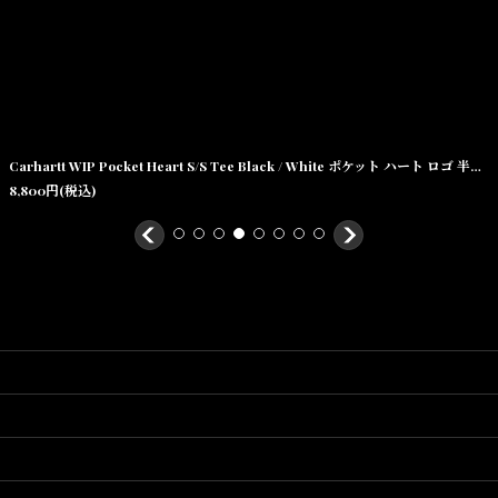
Carhartt WIP Pocket Heart S/S Tee Black / White ポケット ハート ロゴ 半袖Tシャツ ブラック
8,800
円
(税込)