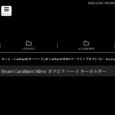
SHELLTER ONL
メニュー
CAP & HAT
ACCESSORIES
ホーム
>
Carhartt(カーハート) & Carhartt WIP(ワークインプログレス)
>
Acce
Heart Carabiner Silver カラビナ ハート キーホルダー