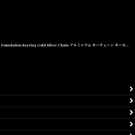
Foundation Keyring Gold Silver Chain アルミニウム キーチェーン キーホルダー