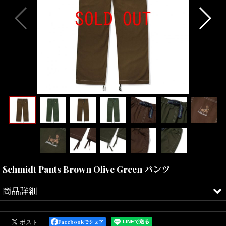
Schmidt Pants Brown Olive Green パンツ
商品詳細
2008年、スケートショップのマネージャーだった、ガース・マリア
ーノとフィルマーのマット・エバンスが立ち上げたオーストラリア
Facebookでシェア