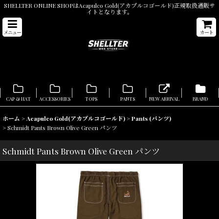
SHELLTER ONLINE SHOPはAcapulco Gold(アカプルコゴールド)正規取扱通販サ
イトとなります。
メニュー
カート
CAP & HAT
ACCESSORIES
TOPS
PANTS
NEW ARRIVAL
BRAND
ホーム
>
Acapulco Gold(アカプルコゴールド)
>
Pants (パンツ)
>
Schmidt Pants Brown Olive Green パンツ
Schmidt Pants Brown Olive Green パンツ