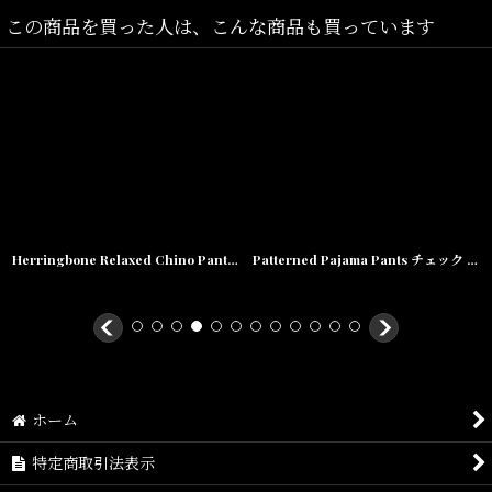
素材/Cotton
この商品を買った人は、こんな商品も買っています
Herringbone Relaxed Chino Pants リラックス チノ パンツ Green
Patterned Pajama Pants チェック パターン パジャマ パンツ プレイド Brown Plaid
ホーム
特定商取引法表示