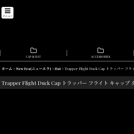
メニュー
CAP & HAT
ACCESSORIES
ホーム
>
New Era(ニューエラ)
>
Hat
>
Trapper Flight Duck Cap トラッパ
Trapper Flight Duck Cap トラッパー フライト キャッ