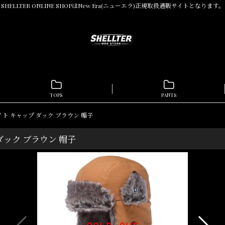
SHELLTER ONLINE SHOPはNew Era(ニューエラ)正規取扱通販サイトとなります。
TOPS
PANTS
ー フライト キャップ ダック ブラウン 帽子
プ ダック ブラウン 帽子