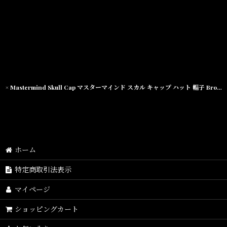
× Mastermind Skull Cap マスターマインド スカル キャップ ハット 帽子 Brown ブラウン
ホーム
特定商取引法表示
マイページ
ショッピングカート