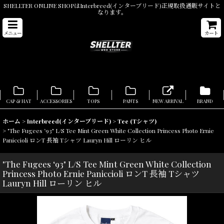
SHELLTER ONLINE SHOPはInterbreed(インターブリード)正規取扱通販サイトと
なります。
メニュー
カート
CAP & HAT
ACCESSORIES
TOPS
PANTS
NEW ARRIVAL
BRAND
ホーム
>
Interbreed(インターブリード)
>
Tee (Tシャツ)
>
"The Fugees ‘93" L/S Tee Mint Green White Collection Princess Photo Ernie
Paniccioli ロンT 長袖 Tシャツ Lauryn Hill ローリン ヒル
"The Fugees ‘93" L/S Tee Mint Green White Collection
Princess Photo Ernie Paniccioli ロンT 長袖 Tシャツ
Lauryn Hill ローリン ヒル