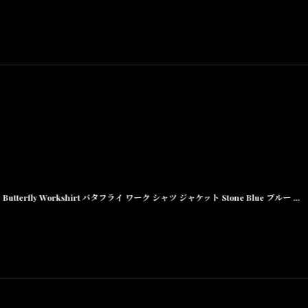
Butterfly Workshirt バタフライ ワーク シャツ ジャケット Stone Blue ブルー ストーン