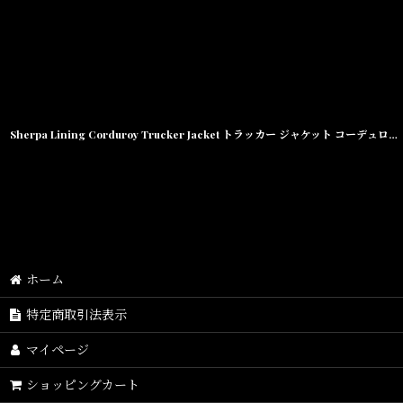
Sherpa Lining Corduroy Trucker Jacket トラッカー ジャケット コーデュロイ by Lafayette ラファイエット
ホーム
特定商取引法表示
マイページ
ショッピングカート