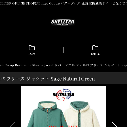
ELLTER ONLINE SHOPはButter Goods(バターグッズ)正規取扱通販サイトとなり
TOPS
PANTS
ase Camp Reversible Sherpa Jacket リバーシブル シェルパ フリース ジャケット Sage 
ェルパ フリース ジャケット Sage Natural Green