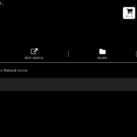
ます。
カート
NEW ARRIVAL
BRAND
Natural Green