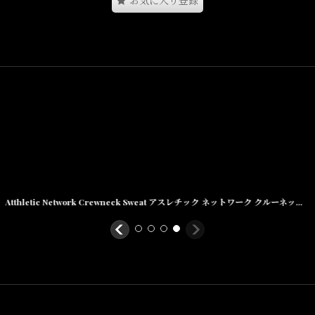
お気に入り登録
Atthletic Network Crewneck Sweat アスレチック ネットワーク クルーネック スウェット シャツ White