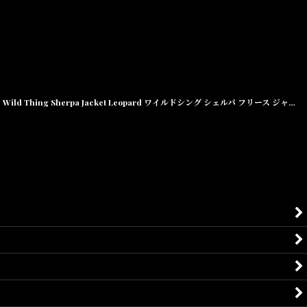
Wild Thing Sherpa Jacket Leopard ワイルドシング シェルパ フリース ジャケット