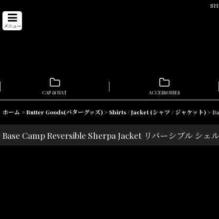
SH
メニュー
CAP & HAT
ACCESSORIES
ホーム
>
Butter Goods(バターグッズ)
>
Shirts / Jacket (シャツ / ジャケット)
>
B
Base Camp Reversible Sherpa Jacket リバーシブル シ