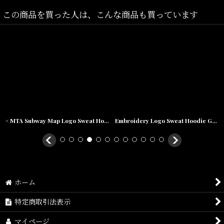
この商品を買った人は、こんな商品も買っています
× MTA Subway Map Logo Sweat Hoodie プルオーバー パーカー メトロ エムティーエー スウェット フーディー
Embroidery Logo Sweat Hoodie Green スウェット フーディー パーカー
ホーム
特定商取引法表示
マイページ