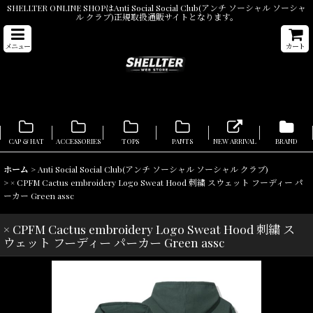
SHELLTER ONLINE SHOPはAnti Social Social Club(アンチ ソーシャル ソーシャ
ル クラブ)正規取扱通販サイトとなります。
メニュー
カート
CAP & HAT
ACCESSORIES
TOPS
PANTS
NEW ARRIVAL
BRAND
ホーム
>
Anti Social Social Club(アンチ ソーシャル ソーシャル クラブ)
>
× CPFM Cactus embroidery Logo Sweat Hood 刺繍 スウェット フーディー パ
ーカー Green assc
× CPFM Cactus embroidery Logo Sweat Hood 刺繍 ス
ウェット フーディー パーカー Green assc