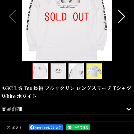
AGC L/S Tee 長袖 ブルックリン ロングスリーブ Tシャツ
White ホワイト
商品詳細
様々な名盤を世に送り出してるレコード・レーベルのロゴが調理さ
れた一品。
Facebookでシェア