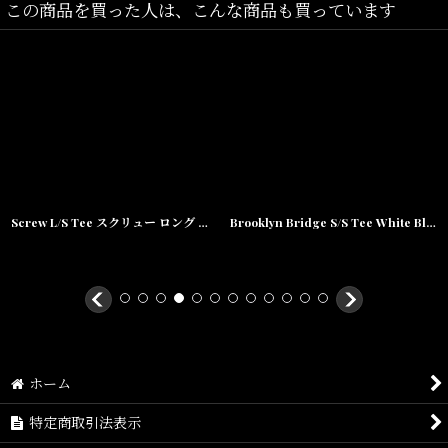
この商品を買った人は、こんな商品も買っています
Screw L/S Tee スクリュー ロング スリーブ ルーズ フィット 長袖 Tシャツ White ホワイト
Brooklyn Bridge S/S Tee White Black Tシャツ ブルックリン ブリッジ post card
ホーム
特定商取引法表示