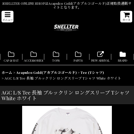
SHELLTER ONLINE SHOPはAcapulco Gold(アカプルコゴールド)正規取扱通販サ
イトとなります。
メニュー
カート
CAP & HAT
ACCESSORIES
TOPS
PANTS
NEW ARRIVAL
BRAND
ホーム
>
Acapulco Gold(アカプルコゴールド)
>
Tee (Tシャツ)
>
AGC L/S Tee 長袖 ブルックリン ロングスリーブ Tシャツ White ホワイト
AGC L/S Tee 長袖 ブルックリン ロングスリーブ Tシャツ
White ホワイト