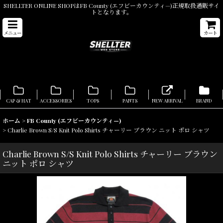
SHELLTER ONLINE SHOPはFB County (エフビーカウンティ—)正規取扱通販サイ
トとなります。
メニュー
カート
CAP & HAT
ACCESSORIES
TOPS
PANTS
NEW ARRIVAL
BRAND
ホーム
>
FB County (エフビーカウンティ—)
>
Charlie Brown S/S Knit Polo Shirts チャーリー ブラウン ニット ポロ シャツ
Charlie Brown S/S Knit Polo Shirts チャーリー ブラウン
ニット ポロ シャツ