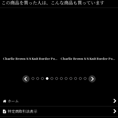
この商品を買った人は、こんな商品も買っています
Charlie Brown S/S Knit Border Polo Shirts チャーリー ブラウン ニット ポロ シャツ
Charlie Brown S/S Knit Border Polo Shirts チャーリー ブラウン ニット ポロ シャツ
ホーム
特定商取引法表示