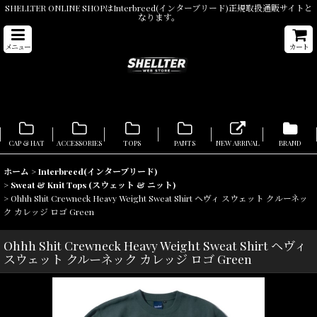
SHELLTER ONLINE SHOPはInterbreed(インターブリード)正規取扱通販サイトと
なります。
メニュー
カート
CAP & HAT
ACCESSORIES
TOPS
PANTS
NEW ARRIVAL
BRAND
ホーム
>
Interbreed(インターブリード)
>
Sweat & Knit Tops (スウェット & ニット)
>
Ohhh Shit Crewneck Heavy Weight Sweat Shirt ヘヴィ スウェット クルーネッ
ク カレッジ ロゴ Green
Ohhh Shit Crewneck Heavy Weight Sweat Shirt ヘヴィ
スウェット クルーネック カレッジ ロゴ Green