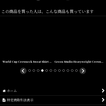
この商品を買った人は、こんな商品も買っています
World Cup Crewneck Sweat Shirt クルーネック スウェット シャツ Black
Green Studio Heavyweight Crewneck Sweat Shirt ヘヴィ スウェット クルーネック カレッジ ロゴ Black
ホーム
特定商取引法表示