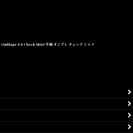
Omblape S/S Check Shirt 半袖 オンブレ チェック シャツ