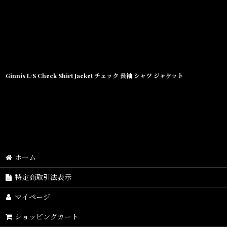
Ginnis L/S Check Shirt Jacket チェック 長袖 シャツ ジャケット
ホーム
特定商取引法表示
マイページ
ショッピングカート