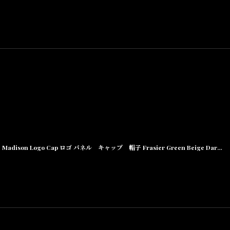
Madison Logo Cap ロゴ パネル キャップ 帽子 Frasier Green Beige Dark Navy