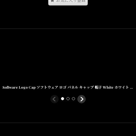
お気に入り登録
Software Logo Cap ソフトウェア ロゴ パネル キャップ 帽子 White ホワイト Arrow Red ワインレッド Navy ネイビー