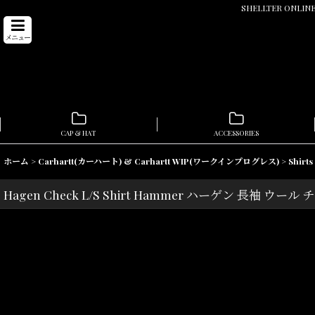
SHELLTER ONL
メニュー
CAP & HAT
ACCESSORIES
ホーム
>
Carhartt(カーハート) & Carhartt WIP(ワークインプログレス)
>
Shirt
Hagen Check L/S Shirt Hammer ハーゲン 長袖 ウ