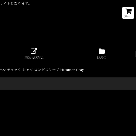
取扱通販サイトとなります。
カート
NEW ARRIVAL
BRAND
長袖 ウール チェック シャツ ロングスリーブ Hammer Gray