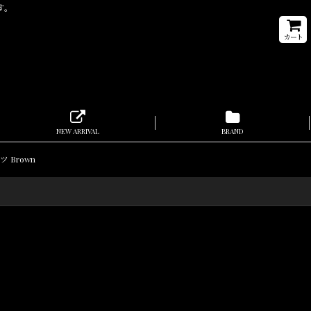
ます。
カート
NEW ARRIVAL
BRAND
ツ Brown