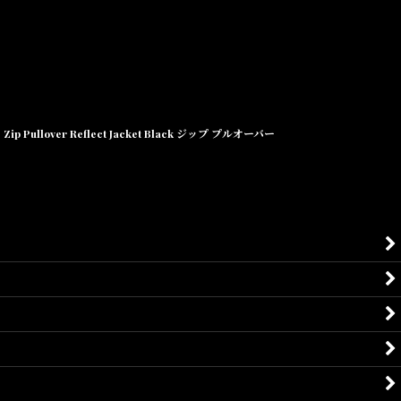
Zip Pullover Reflect Jacket Black ジップ プルオーバー