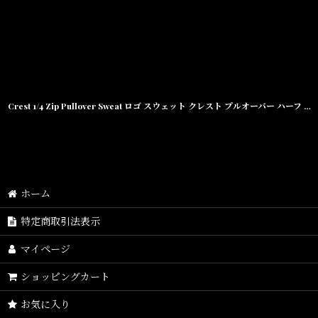
Crest 1/4 Zip Pullover Sweat ロゴ スウェット クレスト プルオーバー ハーフ ジップ Ashe Grey グレー
ホーム
特定商取引法表示
マイページ
ショッピングカート
お気に入り