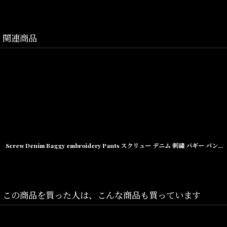
素材/Cotton
関連商品
Screw Denim Baggy embroidery Pants スクリュー デニム 刺繍 バギー パンツ Washed Indigo
この商品を買った人は、こんな商品も買っています