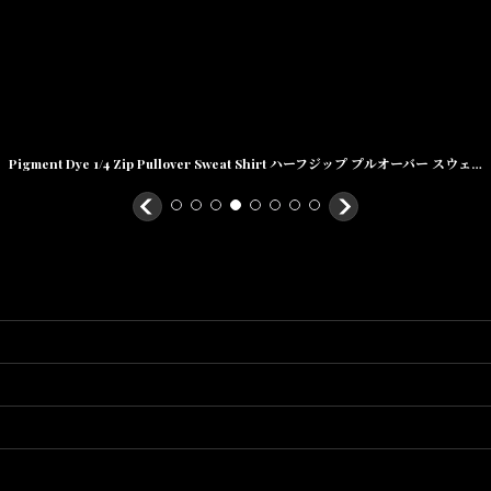
Pigment Dye 1/4 Zip Pullover Sweat Shirt ハーフジップ プルオーバー スウェット シャツk