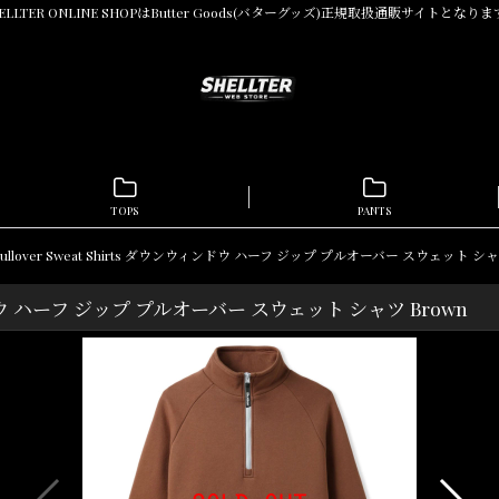
ELLTER ONLINE SHOPはButter Goods(バターグッズ)正規取扱通販サイトとなり
TOPS
PANTS
Zip Pullover Sweat Shirts ダウンウィンドウ ハーフ ジップ プルオーバー スウェット シャ
ウンウィンドウ ハーフ ジップ プルオーバー スウェット シャツ Brown