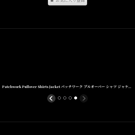
お気に入り登録
Patchwork Pullover Shirts Jacket パッチワーク プルオーバー シャツ ジャケット ハーフ ジップ Army Green グリーン