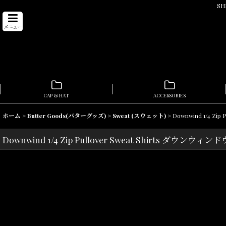
SH
メニュー
CAP & HAT
ACCESSORIES
ホーム
>
Butter Goods(バターグッズ)
>
Sweat (スウェット)
>
Downwind 1/4 
Downwind 1/4 Zip Pullover Sweat Shirts ダ