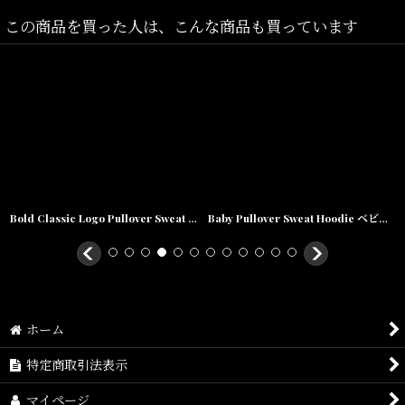
この商品を買った人は、こんな商品も買っています
Bold Classic Logo Pullover Sweat Hoodie クラシック ロゴ プルオーバー スウェット フーディー Grey
Baby Pullover Sweat Hoodie ベビー プルオーバー スウェット フーディー Brown
ホーム
特定商取引法表示
マイページ