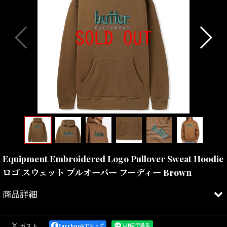
Equipment Embroidered Logo Pullover Sweat Hoodie
ロゴ スウェット プルオーバー フーディー Brown
商品詳細
肌触りの良いスウェットの素材感とシンプルなディーテールに刺繍
のロゴデザインが特徴的な仕上がりとなったEquipment
Facebookでシェア