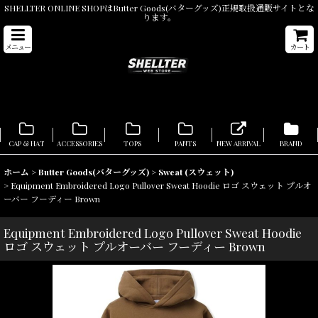
SHELLTER ONLINE SHOPはButter Goods(バターグッズ)正規取扱通販サイトとな
ります。
メニュー
カート
CAP & HAT
ACCESSORIES
TOPS
PANTS
NEW ARRIVAL
BRAND
ホーム
>
Butter Goods(バターグッズ)
>
Sweat (スウェット)
>
Equipment Embroidered Logo Pullover Sweat Hoodie ロゴ スウェット プルオ
ーバー フーディー Brown
Equipment Embroidered Logo Pullover Sweat Hoodie
ロゴ スウェット プルオーバー フーディー Brown