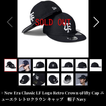
× New Era Classic LF Logo Retro Crown 9Fifty Cap ニ
ューエラ レトロクラウン キャップ 帽子 Navy