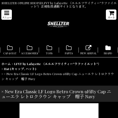
SHELLTER ONLINE SHOPはLFYT by Lafayette （エルエフワイティー"ラファイエ
ット"）正規取扱通販サイトとなります。
メニュー
カート
CAP & HAT
ACCESSORIES
TOPS
PANTS
NEW ARRIVAL
BRAND
ホーム
>
LFYT by Lafayette （エルエフワイティー"ラファイエット"）
>
Hat (キャップ, ハット)
>
× New Era Classic LF Logo Retro Crown 9Fifty Cap ニューエラ レトロクラウ
ン キャップ 帽子 Navy
× New Era Classic LF Logo Retro Crown 9Fifty Cap ニ
ューエラ レトロクラウン キャップ 帽子 Navy