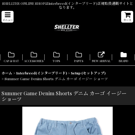
SHELLTER ONLINE SHOPはInterbreed(インターブリード)正規取扱通販サイトと
なります。
メニュー
カート
CAP & HAT
ACCESSORIES
TOPS
PANTS
NEW ARRIVAL
BRAND
ホーム
>
Interbreed(インターブリード)
>
Setup (セットアップ)
>
Summer Game Denim Shorts デニム カーゴ イージー ショーツ
Summer Game Denim Shorts デニム カーゴ イージー
ショーツ