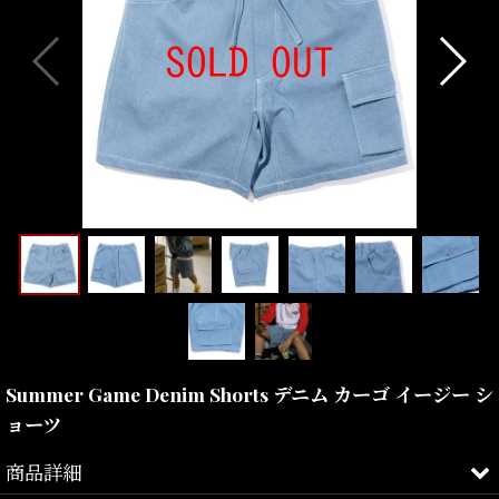
Summer Game Denim Shorts デニム カーゴ イージー シ
ョーツ
商品詳細