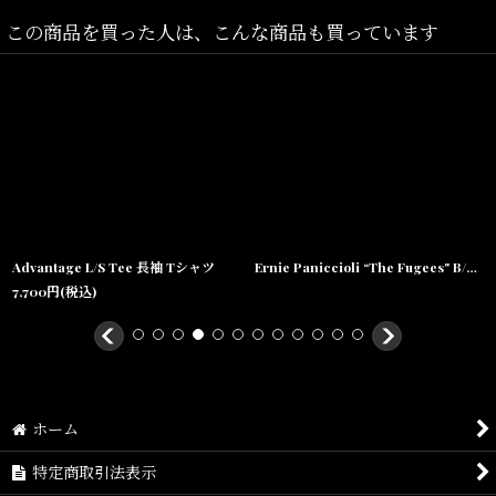
この商品を買った人は、こんな商品も買っています
Advantage L/S Tee 長袖 Tシャツ
Ernie Paniccioli “The Fugees" B/W Tee オフィシャル コラボ フォト 長袖 Tシャツ
7,700
円
(税込)
ホーム
特定商取引法表示