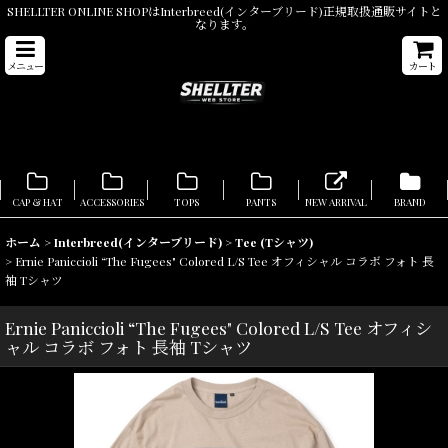
SHELLTER ONLINE SHOPはInterbreed(インターブリード)正規取扱通販サイトと
なります。
メニュー
カート
CAP & HAT
ACCESSORIES
TOPS
PANTS
NEW ARRIVAL
BRAND
ホーム
>
Interbreed(インターブリード)
>
Tee (Tシャツ)
>
Ernie Paniccioli “The Fugees" Colored L/S Tee オフィシャル コラボ フォト 長
袖 Tシャツ
Ernie Paniccioli “The Fugees" Colored L/S Tee オフィシ
ャル コラボ フォト 長袖 Tシャツ