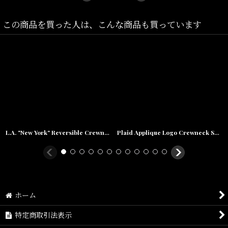
この商品を買った人は、こんな商品も買っています
L.A. "New York" Reversible Crewneck Sweat Shirts リバーシブル クルーネック スウェット
Plaid Applique Logo Crewneck Sweatshirt アップリケ クルーネック スウェット シャツ
ホーム
特定商取引法表示