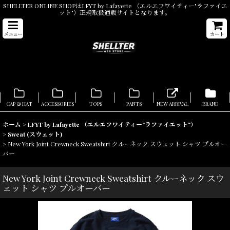
SHELLTER ONLINE SHOPはLFYT by Lafayette （エルエフワイティー"ラファイエ
ット"）正規取扱通販サイトとなります。
メニュー
カート
CAP & HAT
ACCESSORIES
TOPS
PANTS
NEW ARRIVAL
BRAND
ホーム
>
LFYT by Lafayette （エルエフワイティー"ラファイエット"）
>
Sweat (スウェット)
>
New York Joint Crewneck Sweatshirt クルーネック スウェット シャツ プルオー
バー
New York Joint Crewneck Sweatshirt クルーネック スウ
ェット シャツ プルオーバー