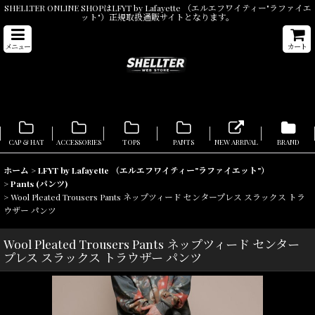
SHELLTER ONLINE SHOPはLFYT by Lafayette （エルエフワイティー"ラファイエ
ット"）正規取扱通販サイトとなります。
メニュー
カート
CAP & HAT
ACCESSORIES
TOPS
PANTS
NEW ARRIVAL
BRAND
ホーム
>
LFYT by Lafayette （エルエフワイティー"ラファイエット"）
>
Pants (パンツ)
>
Wool Pleated Trousers Pants ネップツィード センタープレス スラックス トラ
ウザー パンツ
Wool Pleated Trousers Pants ネップツィード センター
プレス スラックス トラウザー パンツ