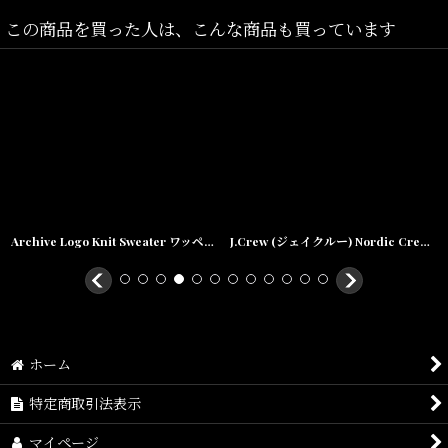
Jumbo(着丈:76.5cm,身幅:69cm,肩幅:62cm,袖丈:61.5cm)
この商品を買った人は、こんな商品も買っています
素材/アクリル100%
Archive Logo Knit Sweater ワッペン クルーネック コットン ニット セーター
J.Crew (ジェイクルー) Nordic Crew Neck Sweater Knit クルーネック ニット セーター
ホーム
特定商取引法表示
マイページ