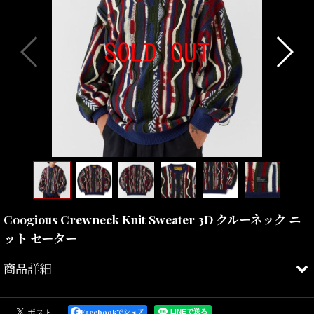
Coogious Crewneck Knit Sweater 3D クルーネック ニ
ット セーター
商品詳細
複雑な編み方による立体構造と、絶妙なカラーヤーンの組み合わせ
Facebookでシェア