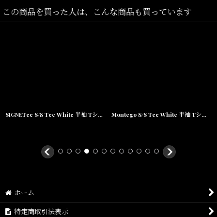
この商品を買った人は、こんな商品も買っています
SIGNETee S/S Tee White 半袖 Tシャツ
Montego S/S Tee White 半袖 Tシャツ
ホーム
特定商取引法表示