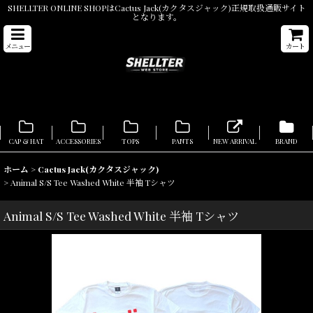
SHELLTER ONLINE SHOPはCactus Jack(カクタスジャック)正規取扱通販サイト
となります。
メニュー
カート
CAP & HAT
ACCESSORIES
TOPS
PANTS
NEW ARRIVAL
BRAND
ホーム
>
Cactus Jack(カクタスジャック)
>
Animal S/S Tee Washed White 半袖 Tシャツ
Animal S/S Tee Washed White 半袖 Tシャツ