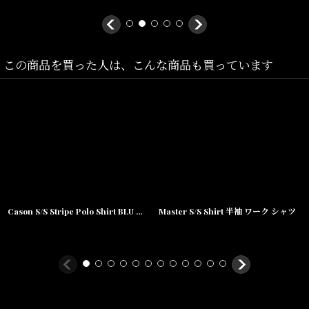
この商品を買った人は、こんな商品も買っています
Cason S/S Stripe Polo Shirt BLU ボーダー 半袖 ポロ シャツ
Master S/S Shirt 半袖 ワーク シャツ