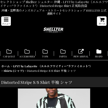
セレクトショップ Shellter シェルター 沖縄 - LFYT by Lafayette（エルエフワ
イティー"ラファイエット"） Distorted Stripe Shirt 正規取扱店
沖縄・宜野湾のメンズカジュアル・ストリートセレクトショップ SHELLTER 公式
通販サイト
メニュー
カート
CAP & HAT
ACCESSORIES
TOPS
PANTS
NEW ARRIVAL
BRAND
ホーム
>
LFYT by Lafayette （エルエフワイティー"ラファイエット"）
>
Shirts (シャツ)
>
Distorted Stripe S/S Shirt 半袖 シャツ
Distorted Stripe S/S Shirt 半袖 シャツ