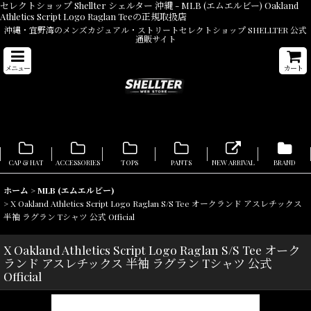
セレクトショップ Shellter シェルター 沖縄 - MLB (エムエルビー) Oakland
Athletics Script Logo Raglan Teeの正規取扱店
沖縄・宜野湾のメンズカジュアル・ストリートセレクトショップ SHELLTER 公式
通販サイト
メニュー
カート
CAP & HAT
ACCESSORIES
TOPS
PANTS
NEW ARRIVAL
BRAND
ホーム
>
MLB (エムエルビー)
>
X Oakland Athletics Script Logo Raglan S/S Tee オークランド アスレチックス
半袖 ラグラン Tシャツ 公式 Official
X Oakland Athletics Script Logo Raglan S/S Tee オーク
ランド アスレチックス 半袖 ラグラン Tシャツ 公式
Official