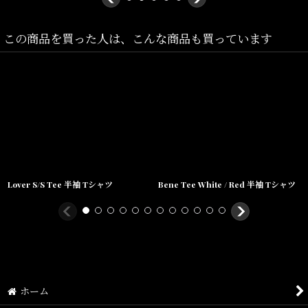
この商品を買った人は、こんな商品も買っています
Lover S/S Tee 半袖 Tシャツ
Bene Tee White / Red 半袖 Tシャツ
ホーム