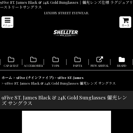
9Five ST. James Black & 24K Gold Sunglasses｜偏光レンズ仕様 ラグジュアリ
ーストリートサングラス
LUXURY STREET EYEWEAR.
メニュー
カート
CAP & HAT
ACCESSORIES
TOPS
PANTS
NEW ARRIVAL
BRAND
ホーム
>
9Five (ナインファイブ)
>
9Five ST. James
>
9Five ST. James Black & 24K Gold Sunglasses 偏光レンズ サングラス
9Five ST. James Black & 24K Gold Sunglasses 偏光レン
ズ サングラス