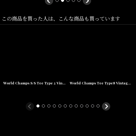
素材/
この商品を買った人は、こんな商品も買っています
コットン100%
World Champs S/S Tee Type 2 Vintage Edition ヴィンテージ ミディアム ウェイト 半袖 Tシャツ
World Champs Tee Type8 Vintage BLK ワールドチャンプス ビンテージ 半袖 Tシャツ