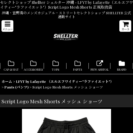
セレクトショップ Shellter シェルター 沖縄 - LFYT by Lafayette（エルエフワ
イティー"ラファイエット"）Script Logo Mesh Shorts 正規取扱店
沖縄・宜野湾のメンズカジュアル・ストリートセレクトショップ SHELLTER 公式
通販サイト
メニュー
カート
CAP & HAT
ACCESSORIES
TOPS
PANTS
NEW ARRIVAL
BRAND
ホーム
>
LFYT by Lafayette （エルエフワイティー"ラファイエット"）
>
Pants (パンツ)
>
Script Logo Mesh Shorts メッシュ ショーツ
Script Logo Mesh Shorts メッシュ ショーツ