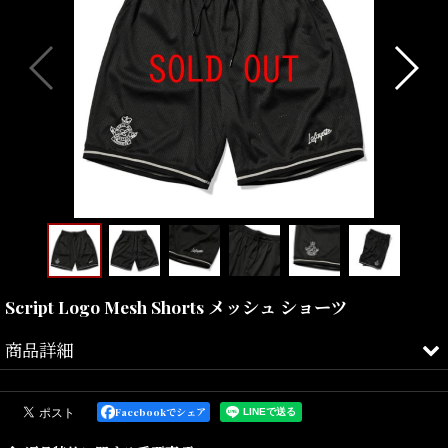
Script Logo Mesh Shorts メッシュ ショーツ
商品詳細
ざっくりとしたシルエットのメッシュショーツ。
Facebookでシェア
通気性に優れたメッシュ素材仕様で、