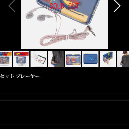
ayer カセット プレーヤー
世界一のDigger”と称されるKING OF DIGGIN’、
DJ MUROとのコラボレーションカセットプレーヤーとなります。
当時の絶妙なチープ感も味わえる造りのカセットプレーヤーで、