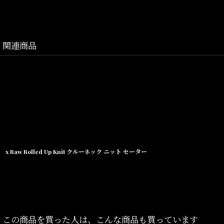
KING
関連商品
お子様から大人
x Raw Rolled Up Knit クルーネック ニット セーター
この商品を買った人は、こんな商品も買っています