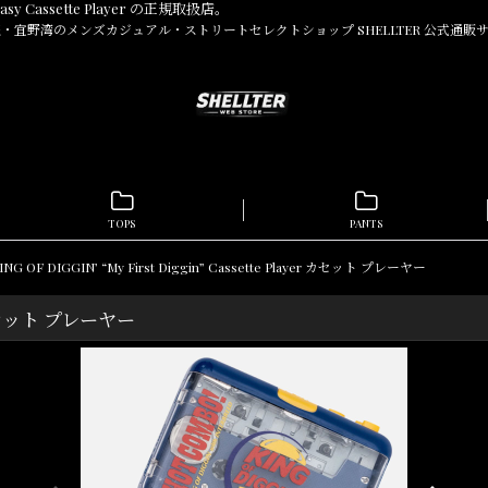
y Cassette Player の正規取扱店。
・宜野湾のメンズカジュアル・ストリートセレクトショップ SHELLTER 公式通販
TOPS
PANTS
ING OF DIGGIN’ “My First Diggin” Cassette Player カセット プレーヤー
yer カセット プレーヤー