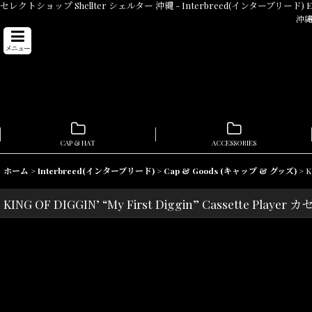
セレクトショップ Shellter シェルター 沖縄 - Interbreed(インターブリード) Eas
沖縄
メニュー
CAP & HAT
ACCESSORIES
ホーム
>
Interbreed(インターブリード)
>
Cap & Goods (キャップ & グッズ)
>
K
KING OF DIGGIN’ “My First Diggin” Cassette Pla