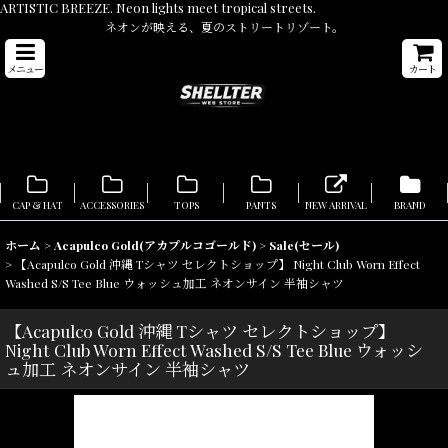
ARTISTIC BREEZE. Neon lights meet tropical streets.
ネオンが映える、夏のストリートリゾート。
メニュー
カート
CAP & HAT
ACCESSORIES
TOPS
PANTS
NEW ARRIVAL
BRAND
ホーム
>
Acapulco Gold(アカプルコゴールド)
>
Sale(セール)
>
【Acapulco Gold 沖縄 Tシャツ セレクトショップ】 Night Club Worn Effect
Washed S/S Tee Blue ウォッシュ加工 ネオンサイン 半袖シャツ
【Acapulco Gold 沖縄 Tシャツ セレクトショップ】
Night Club Worn Effect Washed S/S Tee Blue ウォッシ
ュ加工 ネオンサイン 半袖シャツ