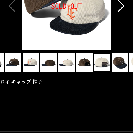
ーデュロイ キャップ 帽子
デュロイ生地を使用した被りが程よく浅めなシルエットのキャップとなり
フロントにはクラシックな印象のLFロゴを刺繍、
背面はファブリックストラップのDリングのアジャスターが付属。