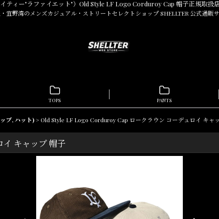
ワイティー"ラファイエット"）Old Style LF Logo Corduroy Cap 帽子正規取扱
・宜野湾のメンズカジュアル・ストリートセレクトショップ SHELLTER 公式通販
TOPS
PANTS
ャップ, ハット)
>
Old Style LF Logo Corduroy Cap ロークラウン コーデュロイ キ
ーデュロイ キャップ 帽子