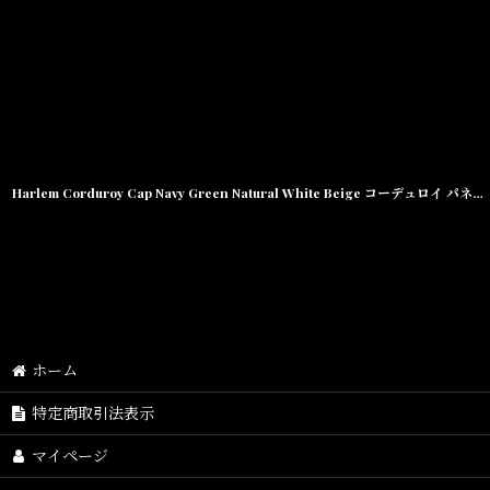
Harlem Corduroy Cap Navy Green Natural White Beige コーデュロイ パネル キャップ 帽子
ホーム
特定商取引法表示
マイページ