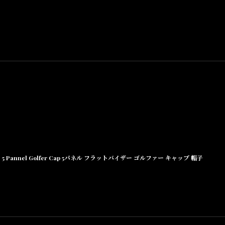
5 Pannel Golfer Cap 5パネル フラットバイザー ゴルファー キャップ 帽子