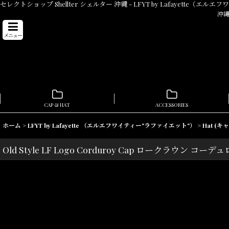
セレクトショップ Shellter シェルター 沖縄 - LFYT by Lafayette（エルエフ
沖縄
メニュー
CAP & HAT
ACCESSORIES
ホーム
>
LFYT by Lafayette （エルエフワイティー"ラファイエット"）
>
Hat (キ
Old Style LF Logo Corduroy Cap ロークラウン コ