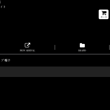
店
サイト
カート
NEW ARRIVAL
BRAND
ャップ 帽子