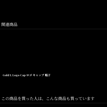
関連商品
Gold L Logo Cap ロゴ キャップ 帽子
この商品を買った人は、こんな商品も買っています