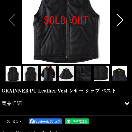
GRAINNER PU Leather Vest レザー ジップ ベスト
商品詳細
独特なタッチの柔らかな合成皮革を使用したジップベストとなりま
Facebookでシェア
す。