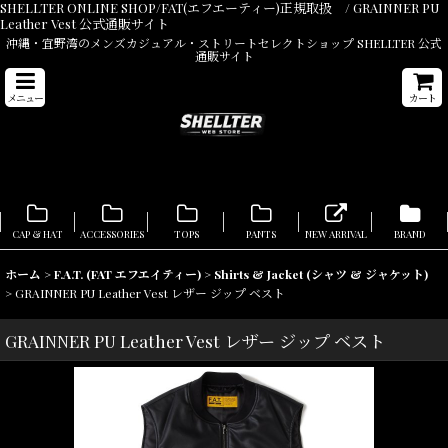
SHELLTER ONLINE SHOP/FAT(エフエーティー)正規取扱 / GRAINNER PU
Leather Vest 公式通販サイト
沖縄・宜野湾のメンズカジュアル・ストリートセレクトショップ SHELLTER 公式
通販サイト
メニュー
カート
CAP & HAT
ACCESSORIES
TOPS
PANTS
NEW ARRIVAL
BRAND
ホーム
>
F.A.T. (FAT エフエイティー)
>
Shirts & Jacket (シャツ & ジャケット)
>
GRAINNER PU Leather Vest レザー ジップ ベスト
GRAINNER PU Leather Vest レザー ジップ ベスト