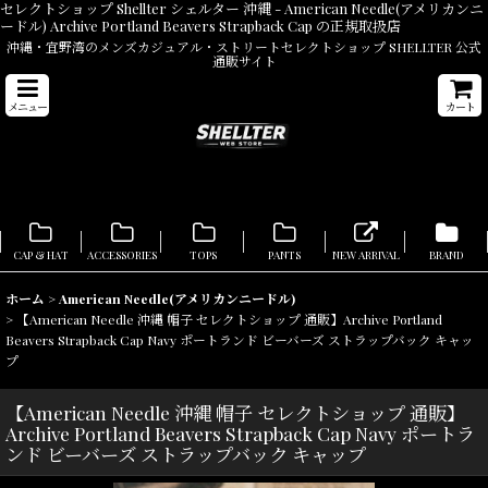
セレクトショップ Shellter シェルター 沖縄 - American Needle(アメリカンニ
ードル) Archive Portland Beavers Strapback Cap の正規取扱店
沖縄・宜野湾のメンズカジュアル・ストリートセレクトショップ SHELLTER 公式
通販サイト
メニュー
カート
CAP & HAT
ACCESSORIES
TOPS
PANTS
NEW ARRIVAL
BRAND
ホーム
>
American Needle(アメリカンニードル)
>
【American Needle 沖縄 帽子 セレクトショップ 通販】Archive Portland
Beavers Strapback Cap Navy ポートランド ビーバーズ ストラップバック キャッ
プ
【American Needle 沖縄 帽子 セレクトショップ 通販】
Archive Portland Beavers Strapback Cap Navy ポートラ
ンド ビーバーズ ストラップバック キャップ