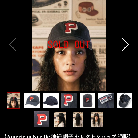
【American Needle 沖縄 帽子 セレクトショップ 通販】