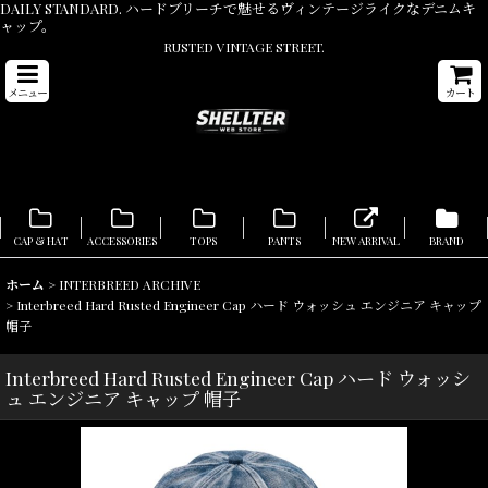
DAILY STANDARD. ハードブリーチで魅せるヴィンテージライクなデニムキ
ャップ。
RUSTED VINTAGE STREET.
メニュー
カート
CAP & HAT
ACCESSORIES
TOPS
PANTS
NEW ARRIVAL
BRAND
ホーム
>
INTERBREED ARCHIVE
>
Interbreed Hard Rusted Engineer Cap ハード ウォッシュ エンジニア キャップ
帽子
Interbreed Hard Rusted Engineer Cap ハード ウォッシ
ュ エンジニア キャップ 帽子