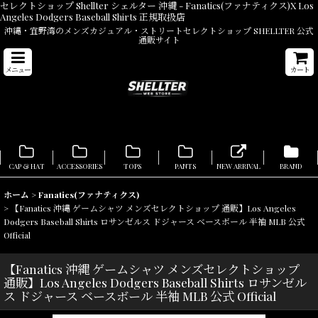
セレクトショップ Shellter シェルター 沖縄 - Fanatics(ファナティクス)X Los
Angeles Dodgers Baseball Shirts 正規取扱店
沖縄・宜野湾のメンズカジュアル・ストリートセレクトショップ SHELLTER 公式
通販サイト
メニュー
カート
CAP & HAT
ACCESSORIES
TOPS
PANTS
NEW ARRIVAL
BRAND
ホーム
>
Fanatics(ファナティクス)
>
【Fanatics 沖縄 ゲームシャツ メンズセレクトショップ 通販】Los Angeles
Dodgers Baseball Shirts ロサンゼルス ドジャース ベースボール 半袖 MLB 公式
Official
【Fanatics 沖縄 ゲームシャツ メンズセレクトショップ
通販】Los Angeles Dodgers Baseball Shirts ロサンゼル
ス ドジャース ベースボール 半袖 MLB 公式 Official