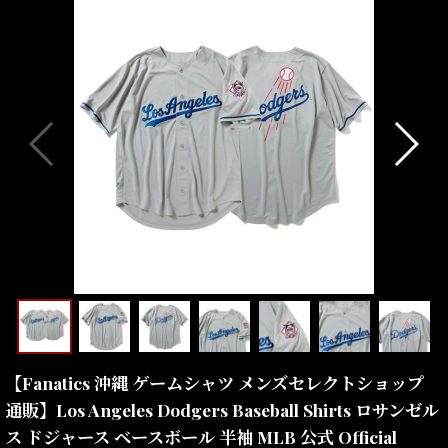
【Fanatics 沖縄 ゲームシャツ メンズセレクトショップ
通販】Los Angeles Dodgers Baseball Shirts ロサンゼル
ス ドジャース ベースボール 半袖 MLB 公式 Official