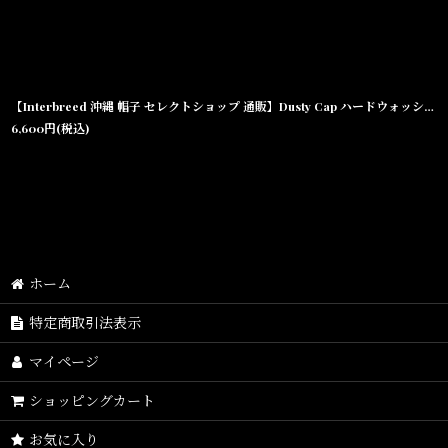
【Interbreed 沖縄 帽子 セレクトショップ 通販】Dusty Cap ハードウォッシュ コットン ツイル キャップ
6,600
円
(税込)
ホーム
特定商取引法表示
マイページ
ショッピングカート
お気に入り