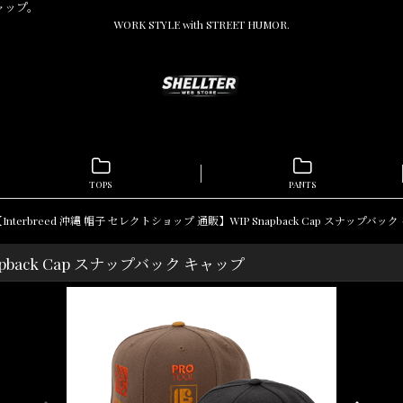
ャップ。
WORK STYLE with STREET HUMOR.
TOPS
PANTS
Interbreed 沖縄 帽子 セレクトショップ 通販】WIP Snapback Cap スナップバッ
apback Cap スナップバック キャップ