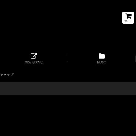
カート
NEW ARRIVAL
BRAND
ク キャップ