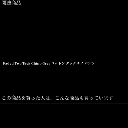
関連商品
Faded Two Tuck Chino Grey コットン タック チノ パンツ
※Mesh Ca
この商品を買った人は、こんな商品も買っています
商品状態
芯の入った