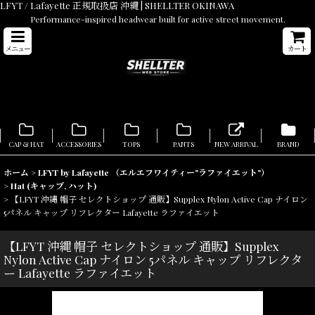
LFYT / Lafayette 正規取扱店 沖縄 | SHELLTER OKINAWA
Performance-inspired headwear built for active street movement.
メニュー
カート
CAP & HAT
ACCESSORIES
TOPS
PANTS
NEW ARRIVAL
BRAND
ホーム
>
LFYT by Lafayette （エルエフワイティー"ラファイエット"）
>
Hat (キャップ, ハット)
>
【LFYT 沖縄 帽子 セレクトショップ 通販】Supplex Nylon Active Cap ナイロン
5パネル キャップ リフレクター Lafayette ラファイエット
【LFYT 沖縄 帽子 セレクトショップ 通販】Supplex
Nylon Active Cap ナイロン 5パネル キャップ リフレクタ
ー Lafayette ラファイエット