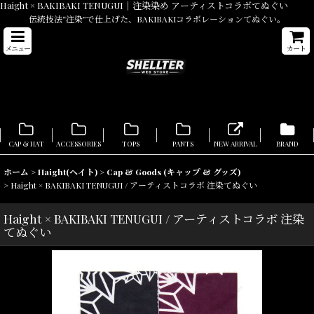
Haight × BAKIBAKI TENUGUI｜注染染め アーティストコラボてぬぐい
伝統技法“注染”で仕上げた、BAKIBAKIコラボレーションてぬぐい。
メニュー
カート
CAP & HAT
ACCESSORIES
TOPS
PANTS
NEW ARRIVAL
BRAND
ホーム
>
Haight(ヘイト)
>
Cap & Goods (キャップ & グッズ)
>
Haight × BAKIBAKI TENUGUI / アーティストコラボ 注染てぬぐい
Haight × BAKIBAKI TENUGUI / アーティストコラボ 注染
てぬぐい