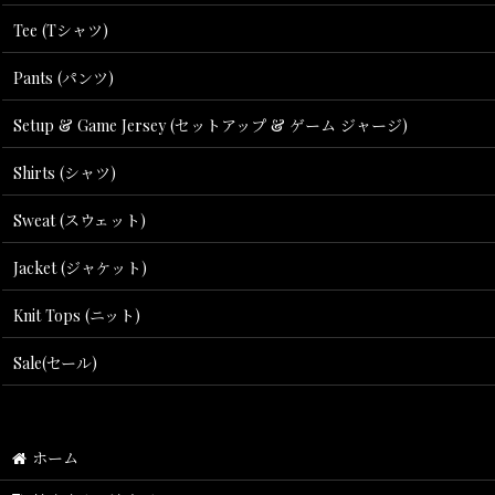
Tee (Tシャツ)
Pants (パンツ)
Setup & Game Jersey (セットアップ & ゲーム ジャージ)
Shirts (シャツ)
Sweat (スウェット)
Jacket (ジャケット)
Knit Tops (ニット)
Sale(セール)
ホーム