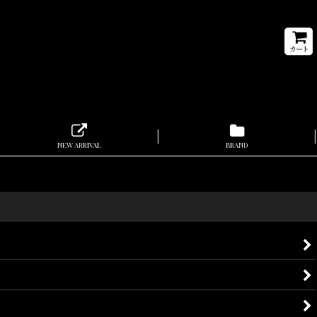
カート
NEW ARRIVAL
BRAND