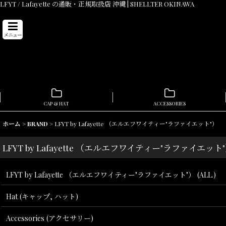
LFYT / Lafayette の通販・正規取扱店 沖縄 | SHELLTER OKINAWA
メニュー
CAP & HAT
ACCESSORIES
ホーム
>
BRAND
>
LFYT by Lafayette （エルエフワイティー"ラファイエット"）
LFYT by Lafayette （エルエフワイティー"ラファイエット
LFYT by Lafayette （エルエフワイティー"ラファイエット"） (ALL.)
Hat (キャップ, ハット)
Accessories (アクセサリー)