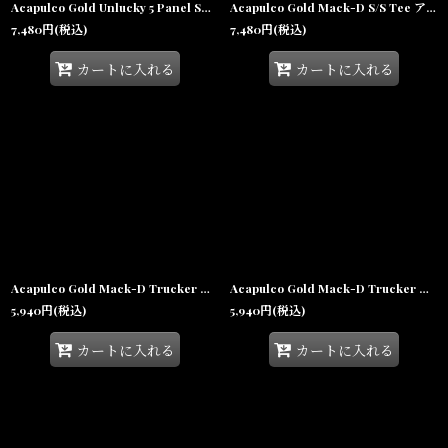
Acapulco Gold Unlucky 5 Panel Snapback Black アカプルコゴールド アンラッキー 5パネル スナップバック ナイロンキャップ 帽子
Acapulco Gold Mack-D S/S Tee アカプルコゴールド マックD 半袖 Tシャツ 沖縄 ストリートファッション
7,480
円
(税込)
7,480
円
(税込)
カートに入れる
カートに入れる
Acapulco Gold Mack-D Trucker Cap Camo アカプルコゴールド トラッカーキャップ メッシュキャップ ハイクラウン 帽子
Acapulco Gold Mack-D Trucker Cap Black アカプルコゴールド トラッカーキャップ メッシュキャップ ハイクラウン 帽子
5,940
円
(税込)
5,940
円
(税込)
カートに入れる
カートに入れる