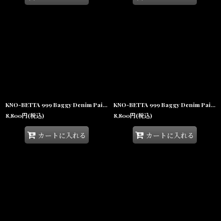
KNO-BETTA 999 Baggy Denim Painter Shorts Dark Blue デニム ペインター ショーツ ハーフパンツ
KNO-BETTA 999 Baggy Denim Painter Shorts Raw Indigo Blue デニム ペインター ショーツ ハーフパンツ
8,800
円
(税込)
8,800
円
(税込)
カートに入れる
カートに入れる