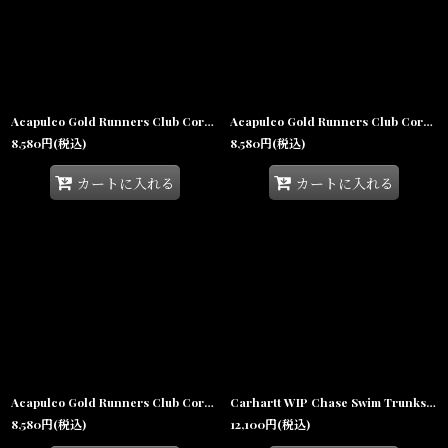
Acapulco Gold Runners Club Corduroy Boat Cap Green アカプルコゴールド ランナーズクラブ コーデュロイ ボートキャップ 5パネルキャップ 帽子
Acapulco Gold Runners Club Corduroy Boat Cap Navy アカプルコゴールド ランナーズクラブ コーデュロイ ボートキャップ 5パネルキャップ 帽子
8,580
円
(税込)
8,580
円
(税込)
カートに入れる
カートに入れる
Acapulco Gold Runners Club Corduroy Boat Cap Black アカプルコゴールド ランナーズクラブ コーデュロイ ボートキャップ 5パネルキャップ 帽子
Carhartt WIP Chase Swim Trunks Blue チェイス スイムトランクス 水陸両用 ショートパンツ
8,580
円
(税込)
12,100
円
(税込)