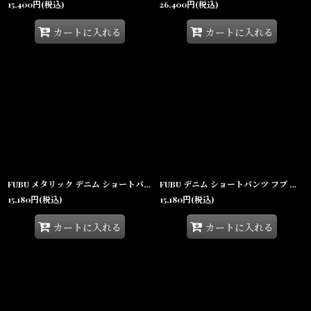
15,400
円
(税込)
26,400
円
(税込)
カートに入れる
カートに入れる
FUBU メタリック デニム ショートパンツ フブ ジーンズ ハーフパンツ ラメ Y2K 沖縄 ショートパンツ 沖縄 メンズ服 Navy
FUBU デニム ショートパンツ フブ ジーンズ ハーフパンツ 13.5オンス 沖縄 メンズ服 Light Blue
15,180
円
(税込)
15,180
円
(税込)
カートに入れる
カートに入れる