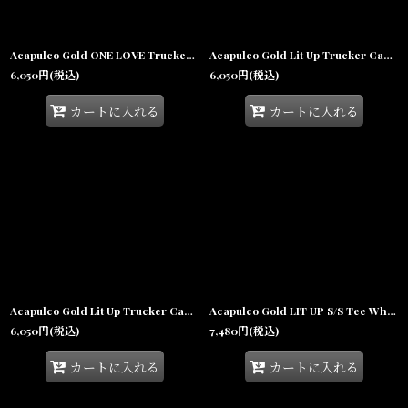
Acapulco Gold ONE LOVE Trucker Cap アカプルコゴールド ワンラブ メッシュキャップ トラッカーキャップ 帽子
Acapulco Gold Lit Up Trucker Cap Navy/White アカプルコゴールド メッシュキャップ トラッカーキャップ ハイクラウン 帽子
6,050
円
(税込)
6,050
円
(税込)
カートに入れる
カートに入れる
Acapulco Gold Lit Up Trucker Cap Black アカプルコゴールド メッシュキャップ トラッカーキャップ ハイクラウン 帽子
Acapulco Gold LIT UP S/S Tee White アカプルコゴールド ライトアップ 半袖 Tシャツ タバコ 沖縄 ストリートファッション
6,050
円
(税込)
7,480
円
(税込)
カートに入れる
カートに入れる