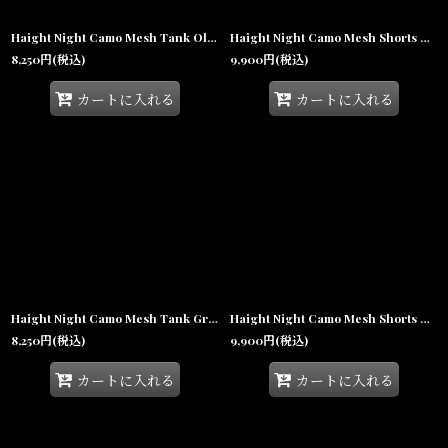
Haight Night Camo Mesh Tank Olive ナイトカモ メッシュ タンクトップ オリーブグリーン【沖縄 メンズファッション 通販】
Haight Night Camo Mesh Shorts Olive ナイトカモ メッシュショーツ オリーブグリーン
8,250
円
(税込)
9,900
円
(税込)
カートに入れる
カートに入れる
Haight Night Camo Mesh Tank Grey ナイトカモ メッシュ タンクトップ グレー【沖縄 メンズファッション 通販】
Haight Night Camo Mesh Shorts Grey ナイトカモ メッシュショーツ グレー
8,250
円
(税込)
9,900
円
(税込)
カートに入れる
カートに入れる