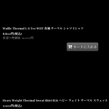
Waffle Thermal L/S Tee WHT 長袖 サーマル シャツ Tシャツ
8,800
円
(税込)
希望小売価格
:
11,000
円
カートに入れる
Heavy Weight Thermal Sweat Shirt BLK ヘビー ウェイト サーマル スウェッ
9,900
円
(税込)