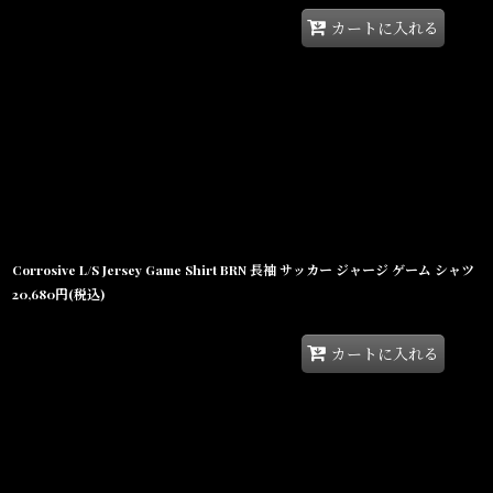
カートに入れる
Corrosive L/S Jersey Game Shirt BRN 長袖 サッカー ジャージ ゲーム シャツ
20,680
円
(税込)
カートに入れる