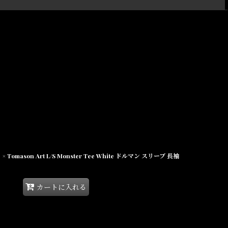
閉じる
mason Art L/S Monster Tee White ドルマン スリーブ 長袖
カートに入れる