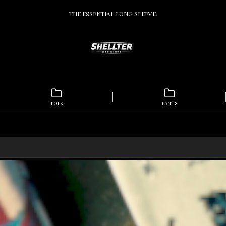
THE ESSENTIAL LONG SLEEVE.
TOPS
PANTS