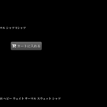
袖 サーマル シャツ Tシャツ
カートに入れる
Shirt GRY ヘビー ウェイト サーマル スウェット シャツ