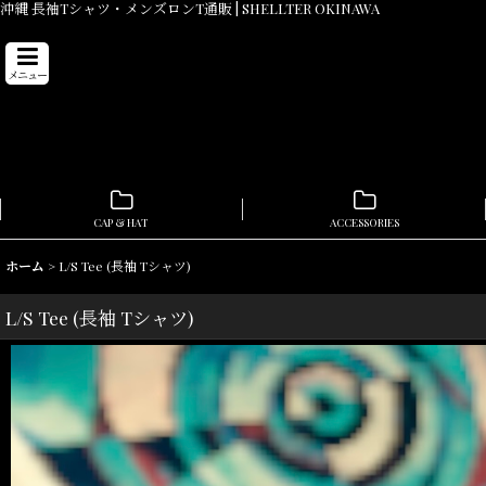
沖縄 長袖Tシャツ・メンズロンT通販 | SHELLTER OKINAWA
メニュー
CAP & HAT
ACCESSORIES
ホーム
>
L/S Tee (長袖 Tシャツ)
L/S Tee (長袖 Tシャツ)