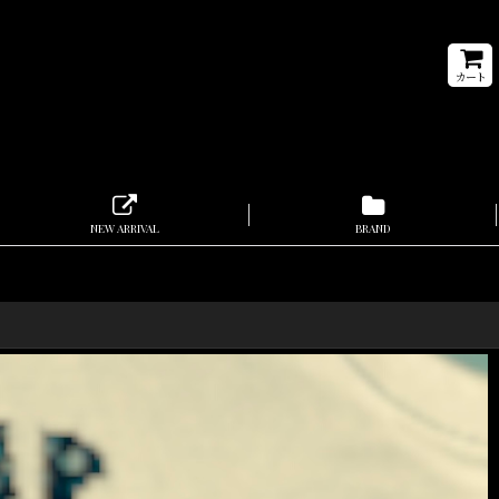
カート
NEW ARRIVAL
BRAND