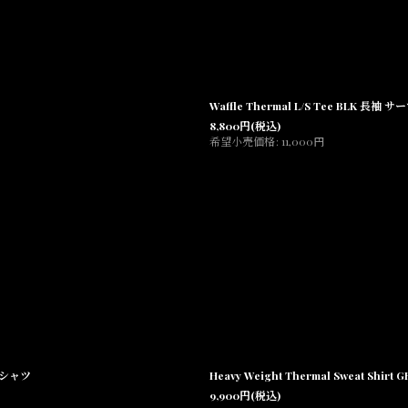
Waffle Thermal L/S Tee BLK 長
8,800
円
(税込)
希望小売価格
:
11,000
円
ト シャツ
Heavy Weight Thermal Sweat 
9,900
円
(税込)