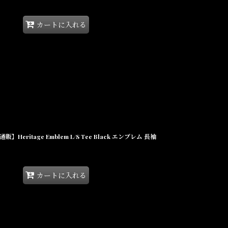
カートに入れる
Heritage Emblem L/S Tee Black エンブレム 長袖
カートに入れる