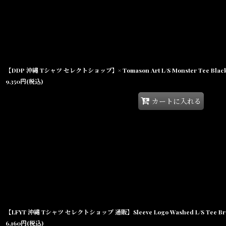
【DDP 沖縄 Tシャツ セレクトショップ】× Tomason Art L/S Monster Tee B
9,350
円
(税込)
カートに入れる
【LFYT 沖縄 Tシャツ セレクトショップ 通販】Sleeve Logo Washed L/S Tee 
6,160
円
(税込)