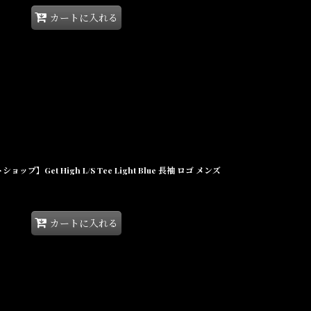
カートに入れる
ョップ】Get High L/S Tee Light Blue 長袖 ロゴ メンズ
カートに入れる